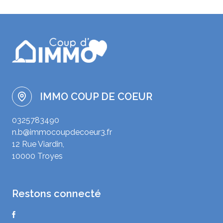
IMMO COUP DE COEUR
0325783490
n.b@immocoupdecoeur3.fr
12 Rue Viardin,
10000 Troyes
restons connecté