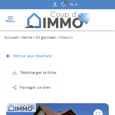
0
Fr
Menu
Accueil
Vente
St germain
Maison
NOS
VENTES
Retour aux résultats
NOS
LOCATIONS
Télécharger la fiche
NOS
BIENS
VENDUS
Partager ce bien
NOTRE
AGENCE
FAIRE