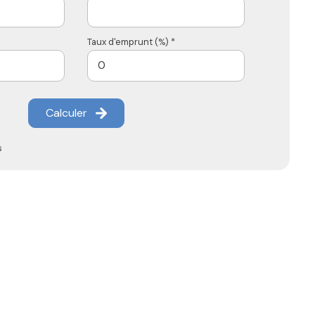
Taux d'emprunt (%) *
Calculer
s