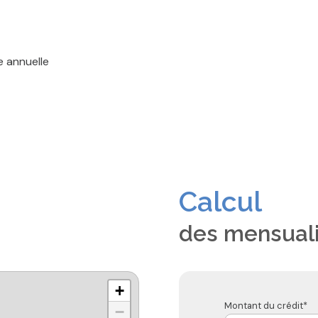
e annuelle
Calcul
des mensual
+
Montant du crédit*
−