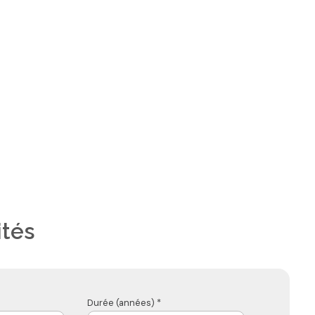
ités
Durée (années) *