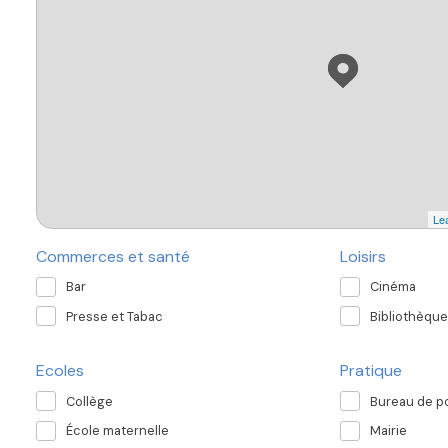
Lea
Commerces et santé
Loisirs
Bar
Cinéma
Presse et Tabac
Bibliothèque
Ecoles
Pratique
Collège
Bureau de p
École maternelle
Mairie