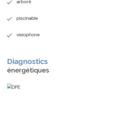
arboré
piscinable
visiophone
Diagnostics
énergétiques