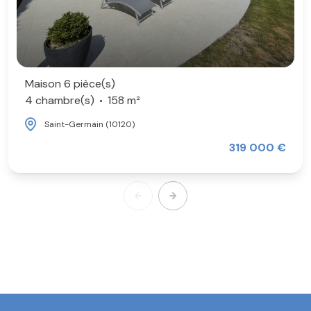
Maison 6 pièce(s)
4 chambre(s)
158 m²
Saint-Germain (10120)
319 000 €