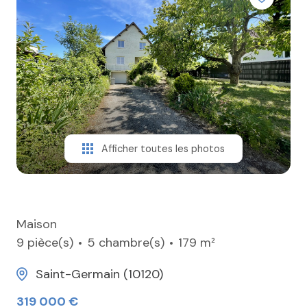
ESTIMER
CONTACT
Afficher toutes les photos
Maison
9 pièce(s)
5 chambre(s)
179 m²
Saint-Germain (10120)
319 000 €