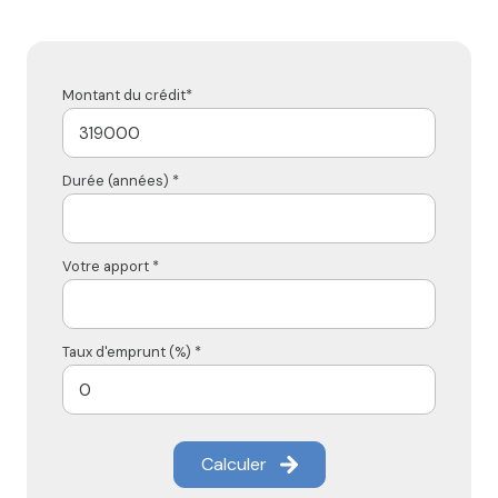
Montant du crédit*
Durée (années) *
Votre apport *
Taux d'emprunt (%) *
Calculer