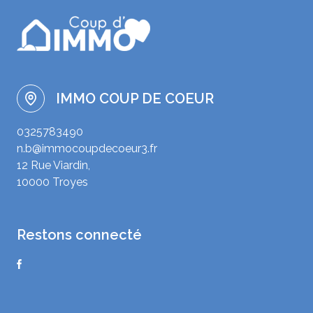
IMMO COUP DE COEUR
0325783490
n.b@immocoupdecoeur3.fr
12 Rue Viardin,
10000 Troyes
restons connecté