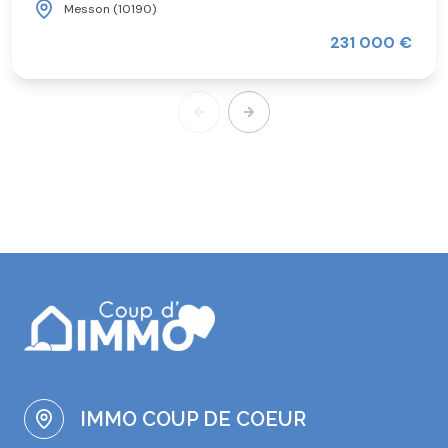
Messon (10190)
231 000 €
IMMO COUP DE COEUR