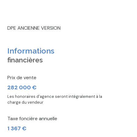
DPE ANCIENNE VERSION
Informations
financières
Prix de vente
282 000 €
Les honoraires d'agence seront intégralement à la
charge du vendeur
Taxe foncière annuelle
1 367 €