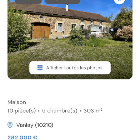
ESTIMER
CONTACT
Afficher toutes les photos
Maison
10 pièce(s)
5 chambre(s)
303 m²
Vanlay (10210)
282 000 €