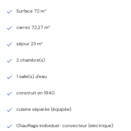
Surface 72 m²
carrez 72,27 m²
séjour 23 m²
2 chambre(s)
1 salle(s) d'eau
construit en 1940
cuisine séparée (équipée)
Chauffage individuel : convecteur (electrique)