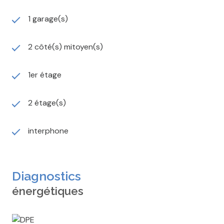
1 garage(s)
2 côté(s) mitoyen(s)
1er étage
2 étage(s)
interphone
Diagnostics
énergétiques