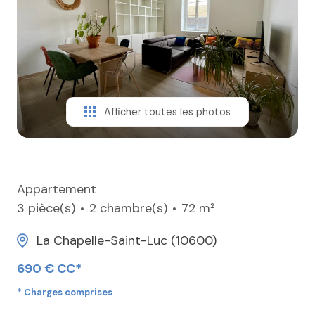
ESTIMER
CONTACT
Afficher toutes les photos
Appartement
3 pièce(s)
2 chambre(s)
72 m²
La Chapelle-Saint-Luc (10600)
690 € CC*
* Charges comprises