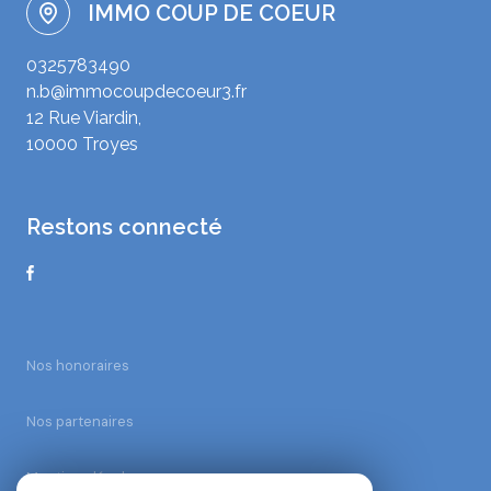
IMMO COUP DE COEUR
0325783490
n.b@immocoupdecoeur3.fr
12 Rue Viardin,
10000 Troyes
restons connecté
Nos honoraires
Nos partenaires
Mentions légales