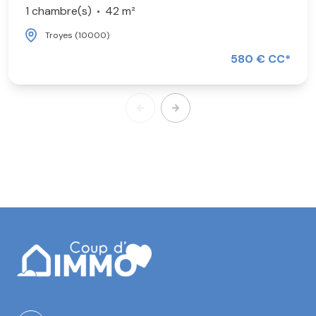
1 chambre(s)
42 m²
Troyes (10000)
580 € CC*