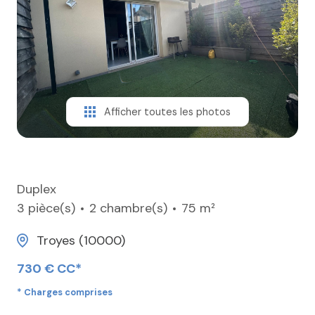
ESTIMER
CONTACT
Afficher toutes les photos
Duplex
3 pièce(s)
2 chambre(s)
75 m²
Troyes (10000)
730 € CC*
* Charges comprises