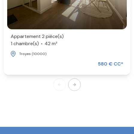
Appartement 2 pièce(s)
1 chambre(s)
42 m²
Troyes (10000)
580 € CC*