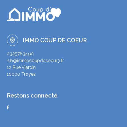
IMMO COUP DE COEUR
0325783490
n.b@immocoupdecoeur3.fr
12 Rue Viardin,
10000 Troyes
restons connecté