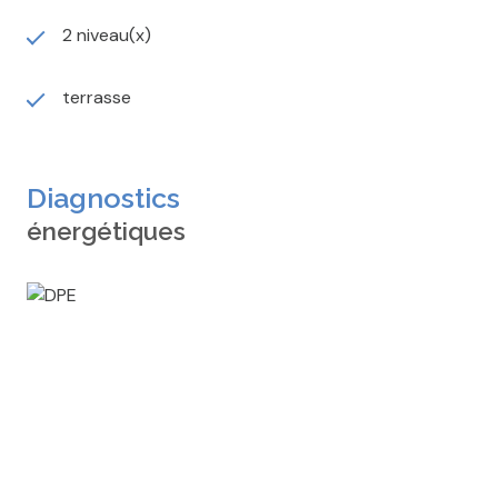
2 niveau(x)
terrasse
Diagnostics
énergétiques