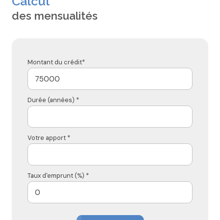
Calcul
des mensualités
Montant du crédit*
Durée (années) *
Votre apport *
Taux d'emprunt (%) *