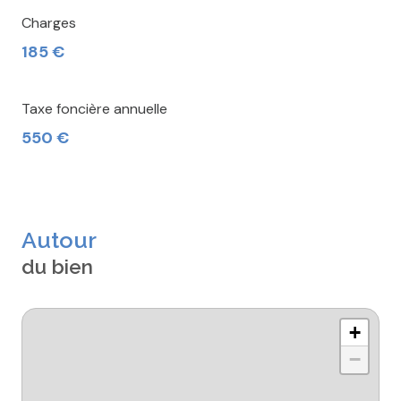
Charges
185 €
Taxe foncière annuelle
550 €
Autour
du bien
+
−