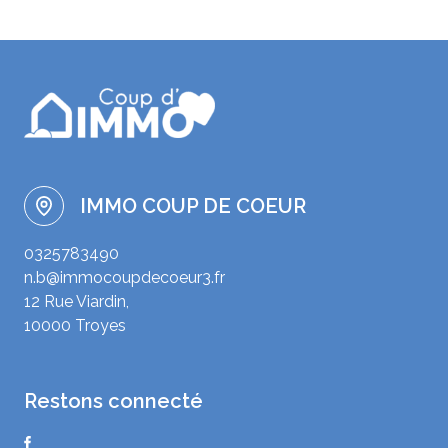
IMMO COUP DE COEUR
0325783490
n.b@immocoupdecoeur3.fr
12 Rue Viardin,
10000 Troyes
restons connecté