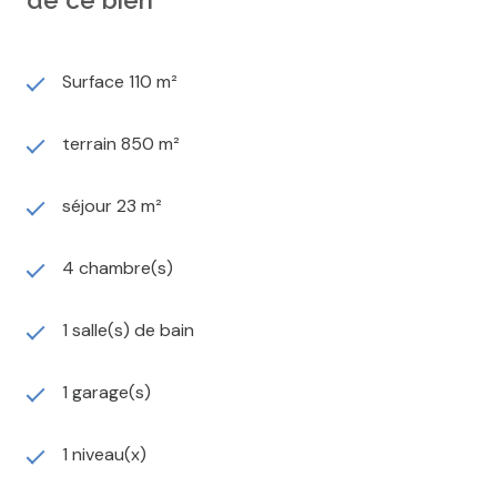
de ce bien
Surface 110 m²
terrain 850 m²
séjour 23 m²
4 chambre(s)
1 salle(s) de bain
1 garage(s)
1 niveau(x)