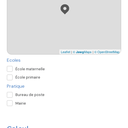
Leaflet
|
©
Maps
|
© OpenStreetMap
Jawg
Ecoles
École maternelle
École primaire
Pratique
Bureau de poste
Mairie