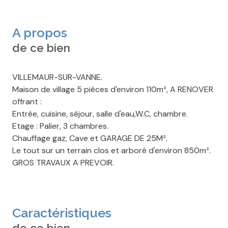
A propos
de ce bien
VILLEMAUR-SUR-VANNE.
Maison de village 5 pièces d'environ 110m², A RENOVER
offrant :
Entrée, cuisine, séjour, salle d'eau,W.C, chambre.
Etage : Palier, 3 chambres.
Chauffage gaz, Cave et GARAGE DE 25M².
Le tout sur un terrain clos et arboré d'environ 850m².
GROS TRAVAUX A PREVOIR.
Caractéristiques