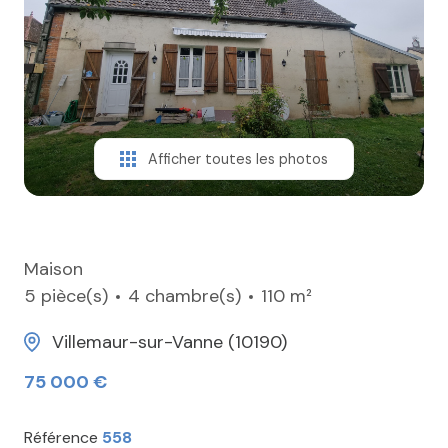
ESTIMER
CONTACT
Afficher toutes les photos
Maison
5 pièce(s)
4 chambre(s)
110 m²
Villemaur-sur-Vanne (10190)
75 000 €
Référence
558