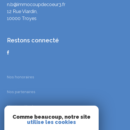
n.b@immocoupdecoeur3.fr
12 Rue Viardin,
10000 Troyes
restons connecté
Nos honoraires
Nos partenaires
Mentions légales
Comme beaucoup, notre site
utilise les cookies
Admin