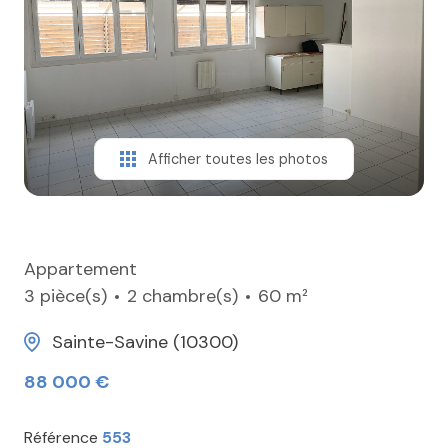
ESTIMER
CONTACT
Afficher toutes les photos
Appartement
3 pièce(s)
2 chambre(s)
60 m²
Sainte-Savine (10300)
88 000 €
Référence
553