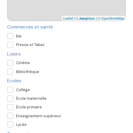
Leaflet
|
©
Maps
|
© OpenStreetMap
Jawg
Commerces et santé
Bar
Presse et Tabac
Loisirs
Cinéma
Bibliothèque
Ecoles
Collège
École maternelle
École primaire
Enseignement supérieur
Lycée