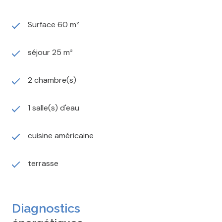
Surface 60 m²
séjour 25 m²
2 chambre(s)
1 salle(s) d'eau
cuisine américaine
terrasse
Diagnostics