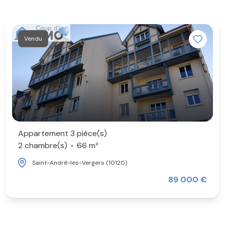
Vendu
Appartement 3 pièce(s)
2 chambre(s)
66 m²
Saint-André-les-Vergers (10120)
89 000 €