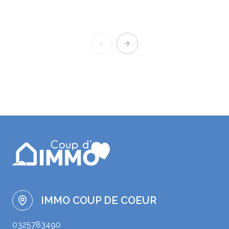
IMMO COUP DE COEUR
0325783490