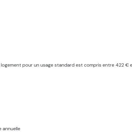
logement pour un usage standard est compris entre 422 € et
e annuelle