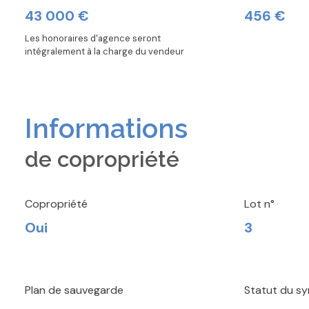
43 000 €
456 €
Les honoraires d'agence seront
intégralement à la charge du vendeur
Informations
de copropriété
Copropriété
Lot n°
Oui
3
Plan de sauvegarde
Statut du sy