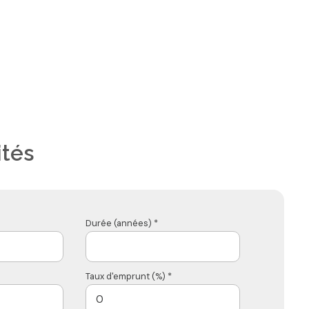
ités
Durée (années) *
Taux d'emprunt (%) *