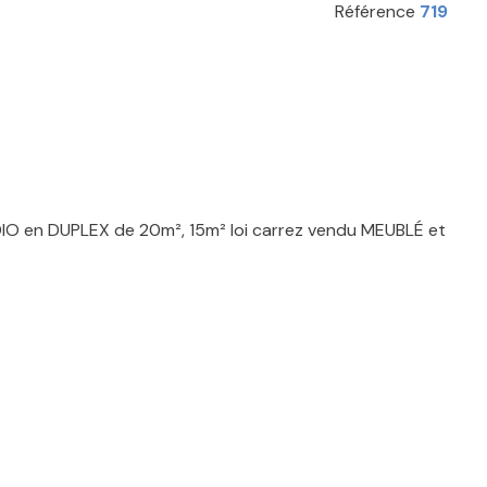
Référence
719
O en DUPLEX de 20m², 15m² loi carrez vendu MEUBLÉ et