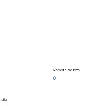
Nombre de lots
8
ndic