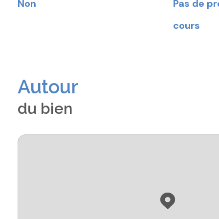
Non
Pas de p
cours
Autour
du bien