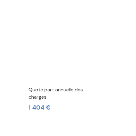
Quote part annuelle des
charges
1 404 €