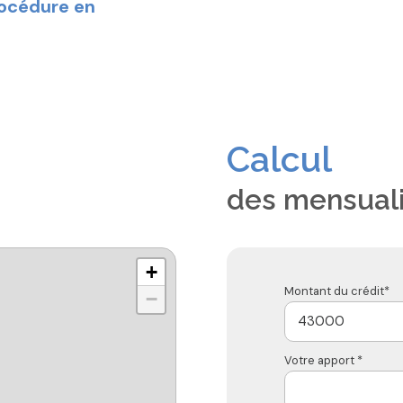
rocédure en
Calcul
des mensual
+
Montant du crédit*
−
Votre apport *