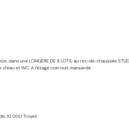
e, dans une LONGÉRE DE 8 LOTS, au rez-de-chaussée STUDI
e d’eau et WC. A l’étage coin nuit mansardé.
din 10 000 Troyes