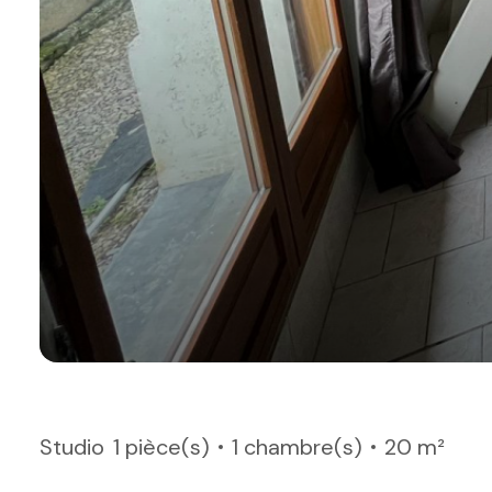
Studio
1 pièce(s)
1 chambre(s)
20 m²