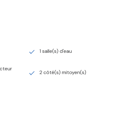
1 salle(s) d'eau
ecteur
2 côté(s) mitoyen(s)