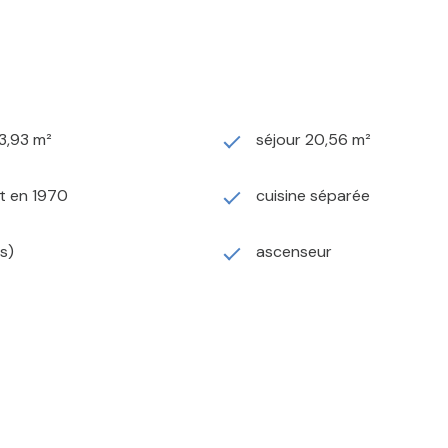
3,93 m²
séjour 20,56 m²
t en 1970
cuisine séparée
s)
ascenseur