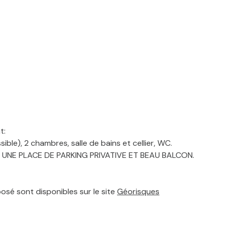
t:
ible), 2 chambres, salle de bains et cellier, WC.
AVE, UNE PLACE DE PARKING PRIVATIVE ET BEAU BALCON.
posé sont disponibles sur le site
Géorisques