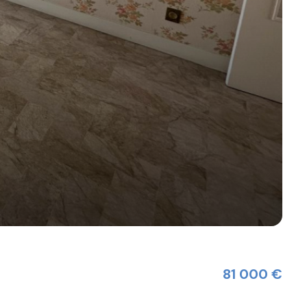
81 000 €