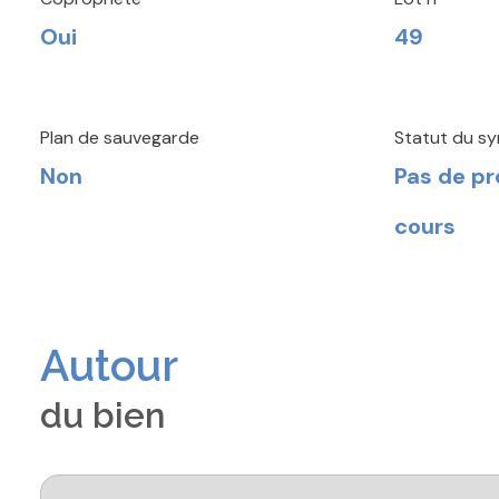
Oui
49
Plan de sauvegarde
Statut du sy
Non
Pas de p
cours
Autour
du bien