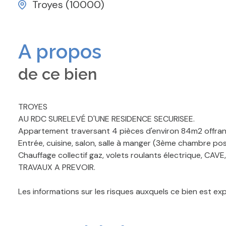
Troyes (10000)
A propos
de ce bien
TROYES
AU RDC SURELEVÉ D'UNE RESIDENCE SECURISEE.
Appartement traversant 4 pièces d'environ 84m2 offran
Entrée, cuisine, salon, salle à manger (3ème chambre poss
Chauffage collectif gaz, volets roulants électrique, C
TRAVAUX A PREVOIR.
Les informations sur les risques auxquels ce bien est ex