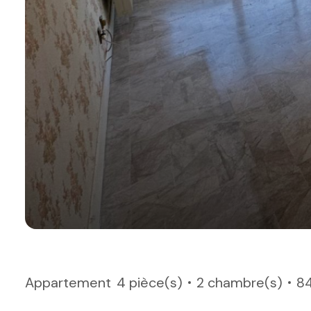
Appartement
4 pièce(s)
2 chambre(s)
8