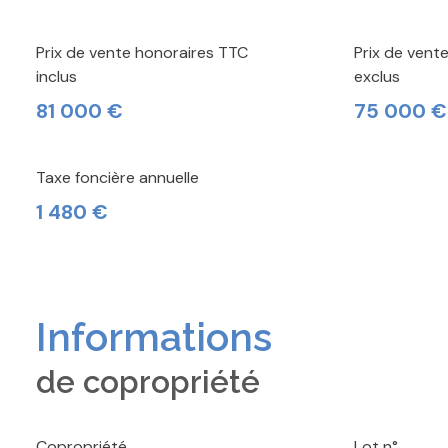
Prix de vente honoraires TTC
Prix de vent
inclus
exclus
81 000 €
75 000 €
Taxe foncière annuelle
1 480 €
Informations
de copropriété
Copropriété
Lot n°