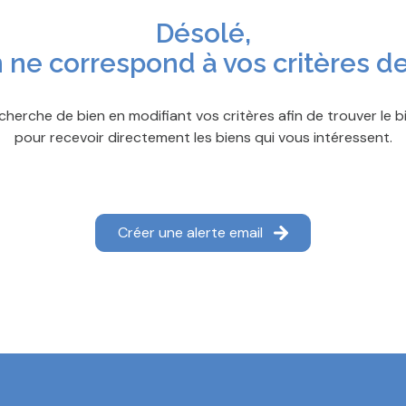
Désolé,
 ne correspond à vos critères d
cherche de bien en modifiant vos critères afin de trouver le bi
pour recevoir directement les biens qui vous intéressent.
Créer une alerte email