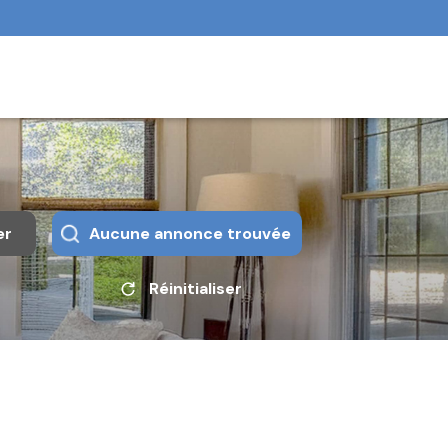
er
Aucune annonce trouvée
Réinitialiser