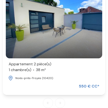
Appartement 2 pièce(s)
1 chambre(s)
38 m²
Noës-près-Troyes (10420)
550 € CC*