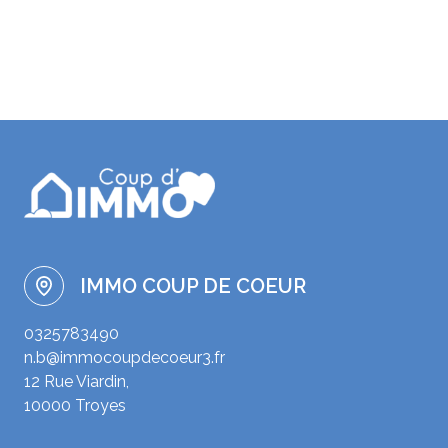
IMMO COUP DE COEUR
0325783490
n.b@immocoupdecoeur3.fr
12 Rue Viardin,
10000 Troyes