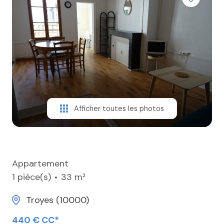
ESTIMER
CONTACT
Afficher toutes les photos
Appartement
1 pièce(s)
33 m²
Troyes (10000)
440 € CC*