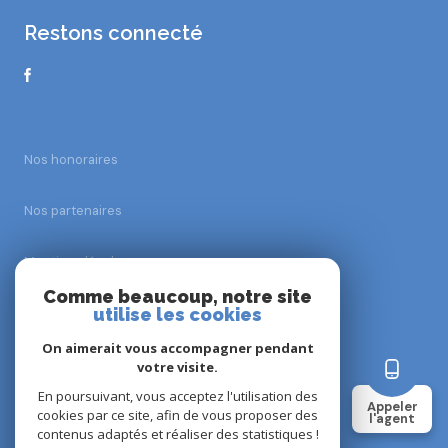
restons connecté
Nos honoraires
Nos partenaires
Mentions légales
Comme beaucoup, notre site
utilise les cookies
Admin
On aimerait vous accompagner pendant
Politique RGPD
votre visite.
En poursuivant, vous acceptez l'utilisation des
Appeler
cookies par ce site, afin de vous proposer des
Cookies
l'agent
contenus adaptés et réaliser des statistiques !