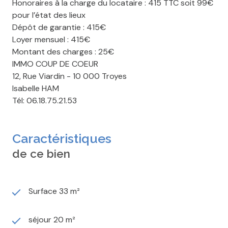
Honoraires à la charge du locataire : 415 TTC soit 99€
pour l’état des lieux
Dépôt de garantie : 415€
Loyer mensuel : 415€
Montant des charges : 25€
IMMO COUP DE COEUR
12, Rue Viardin - 10 000 Troyes
Isabelle HAM
Tél: 06.18.75.21.53
Caractéristiques
de ce bien
Surface 33 m²
séjour 20 m²