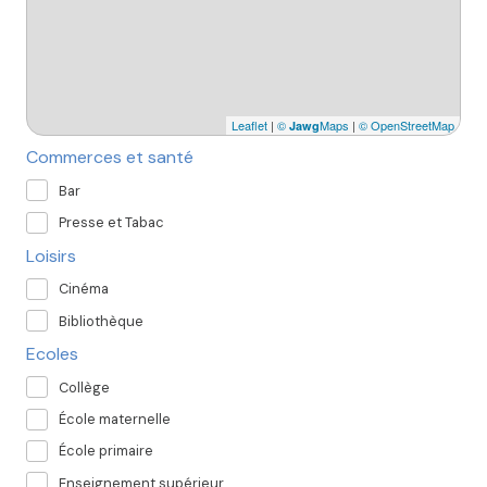
Leaflet
|
©
Maps
|
© OpenStreetMap
Jawg
Commerces et santé
Bar
Presse et Tabac
Loisirs
Cinéma
Bibliothèque
Ecoles
Collège
École maternelle
École primaire
Enseignement supérieur