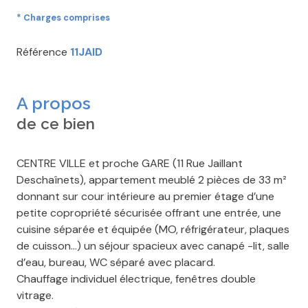
* Charges comprises
Référence
11JAID
A propos
de ce bien
CENTRE VILLE et proche GARE (11 Rue Jaillant
Deschaînets), appartement meublé 2 pièces de 33 m²
donnant sur cour intérieure au premier étage d’une
petite copropriété sécurisée offrant une entrée, une
cuisine séparée et équipée (MO, réfrigérateur, plaques
de cuisson…) un séjour spacieux avec canapé -lit, salle
d’eau, bureau, WC séparé avec placard.
Chauffage individuel électrique, fenêtres double
vitrage.